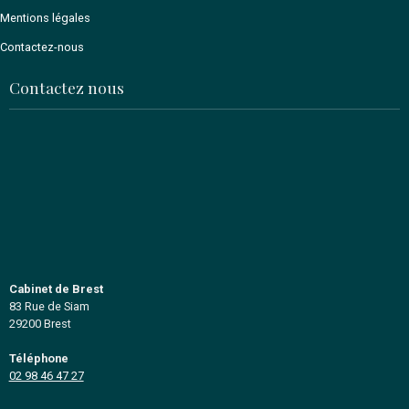
Spécialiste depuis 1994
en acquisition et en transmission
fonds de commerces, entreprises
immobilier professionnel
Basés à Brest et à Quimper, nous couvrons l