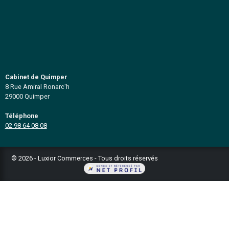
départements du Finistère et des Côtes d'Armor (29
Plan du site
Notre cabinet
Vendre votre affaire
Fonds de commerce
Immo professionnel
Assurer mon affaire