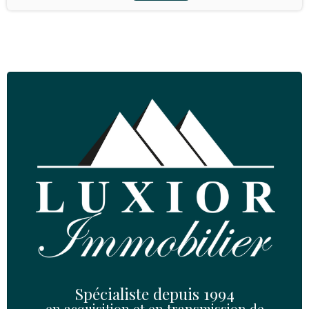
Partager
Envoyez-nous un message