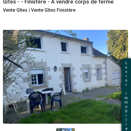
et immobilier professionnel
Retour
Gîtes - - Finistère - A vendre corps de f
Vente Gîtes
|
Vente Gîtes Finistère