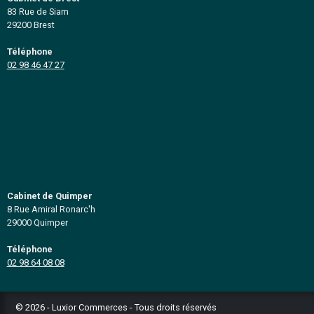
Spécialiste depuis 1994
en acquisition et en transmission
fonds de commerces, entreprises
immobilier professionnel
Basés à Brest et à Quimper, nous couvrons l
départements du Finistère et des Côtes d'Armor (29
Plan du site
Notre cabinet