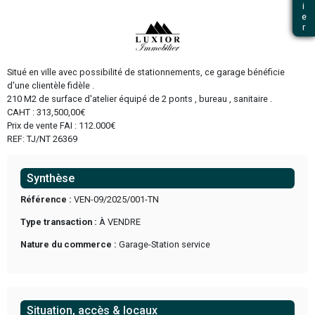
Precedent