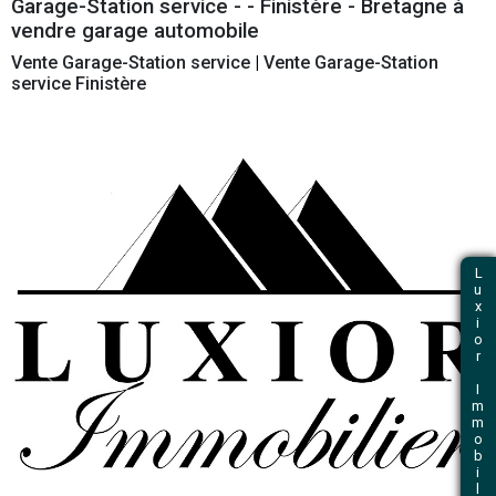
et immobilier professionnel
Retour
Garage-Station service - - Finistère - Br
vendre garage automobile
Vente Garage-Station service
|
Vente Garage-St
service Finistère