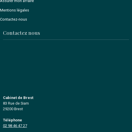
Spécialiste depuis 1994
en acquisition et en transmission
fonds de commerces, entreprises
immobilier professionnel