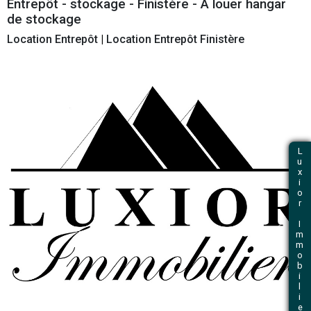
et immobilier professionnel
Retour
Entrepôt - stockage - Finistère - A louer
de stockage
Location Entrepôt
|
Location Entrepôt Finistère