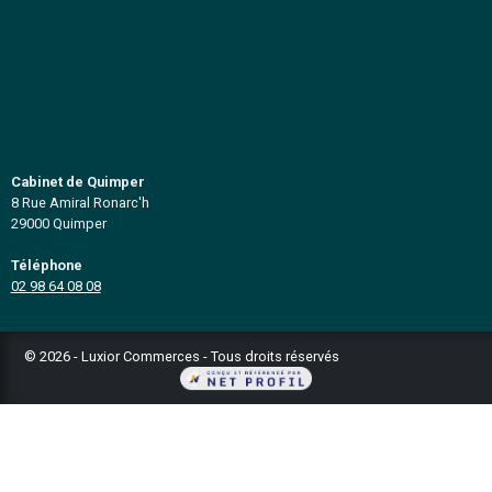
Basés à Brest et à Quimper, nous couvrons l
départements du Finistère et des Côtes d'Armor (29
Plan du site
Notre cabinet
Vendre votre affaire
Fonds de commerce
Immo professionnel