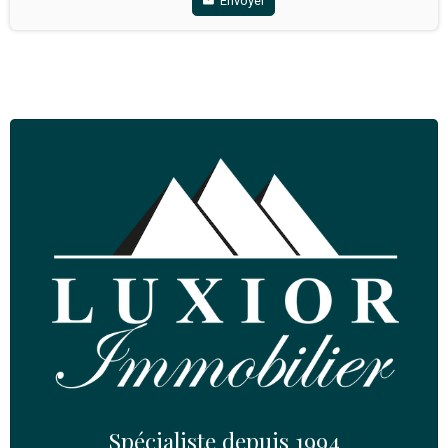
Partager
Envoyez-nous un message