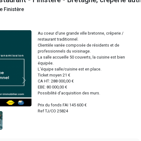
êperie, restaurant - Finistère - Bre
ente Crêperie Finistère
Au coeur d'une grande vill
restaurant traditionnel.
Clientèle variée composée
professionnels du voisin
La salle accueille 50 couve
équipée.
L'équipe salle/cuisine est
Ticket moyen 21 €
CA HT: 288 000,00 €