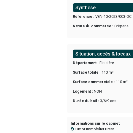
Precedent
Synthèse
Référence :
VEN-1
Nature du commer