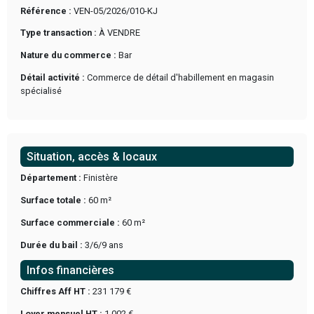
A VENDRE à Brest, boutique de prêt-à-porter féminin idéalem
une rue passante proche du tramway, bénéficiant d’un emp
recherché et d’un flux piéton régulier.
Le magasin offre un environnement commerçant attractif et 
visibilité pour développer une activité de mode féminine dan
dynamique du centre-ville avec un potentielle de développe
Bonne opportunité pour une activité déjà implantée dans u
stratégique.
Synthèse