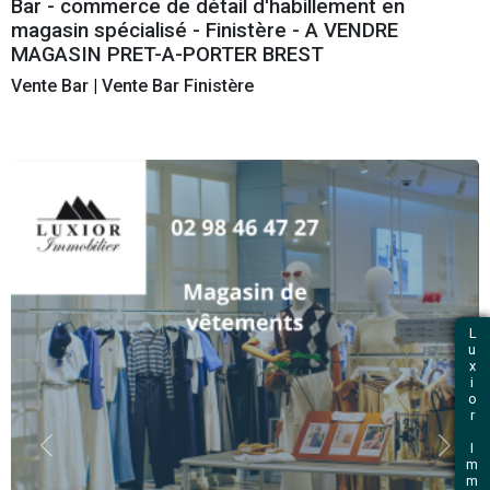
et immobilier professionnel
Retour
Bar - commerce de détail d'habillement 
magasin spécialisé - Finistère - A VENDR
MAGASIN PRET-A-PORTER BREST
Vente Bar
|
Vente Bar Finistère