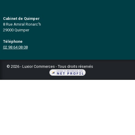
départements du Finistère et des Côtes d'Armor (29
Plan du site
Notre cabinet
Vendre votre affaire
Fonds de commerce
Immo professionnel
Assurer mon affaire