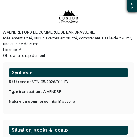
Precedent