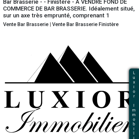
et immobilier professionnel
Retour
Bar Brasserie - - Finistère - A VENDRE F
COMMERCE DE BAR BRASSERIE. Idéalemen
sur un axe très emprunté, comprenant 1
Vente Bar Brasserie
|
Vente Bar Brasserie Finis