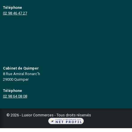
fonds de commerces, entreprises
immobilier professionnel
Basés à Brest et à Quimper, nous couvrons l
départements du Finistère et des Côtes d'Armor (29
Plan du site
Notre cabinet
Vendre votre affaire