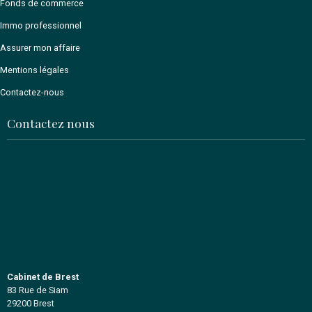
Spécialiste depuis 1994
en acquisition et en transmission